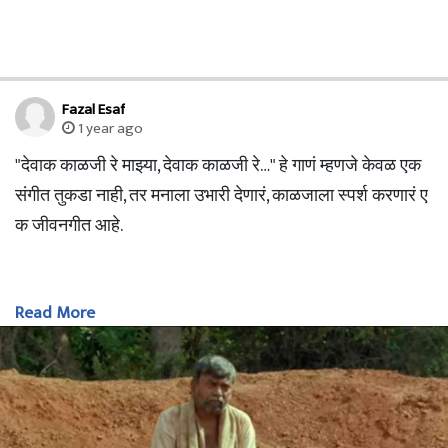
Fazal Esaf
1 year ago
"देवाक काळजी रे माझ्या, देवाक काळजी रे…" हे गाणं म्हणजे केवळ एक
संगीत तुकडा नाही, तर मनाला उभारी देणारं, काळजाला स्पर्श करणारं ए
क जीवनगीत आहे.
Read More
---
देवाक काळजी रे – एका आत्मिक प्रेरणेचं स्वरूप