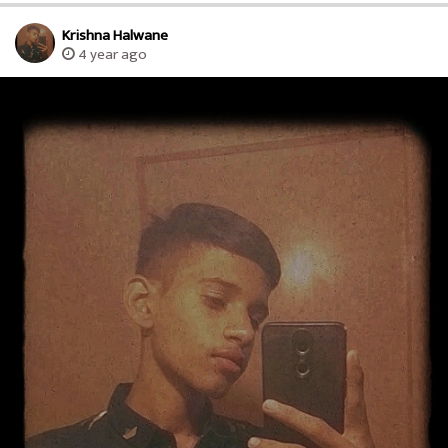
Krishna Halwane
4 year ago