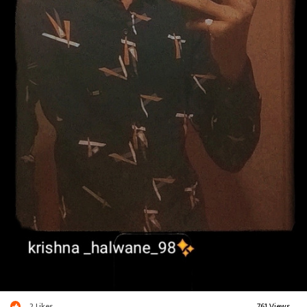
2
Likes
761 Views