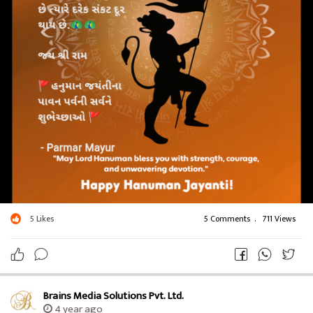
5
Likes
5 Comments
.
711 Views
Brains Media Solutions Pvt. Ltd.
4 year ago