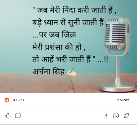
4
Likes
67 Views