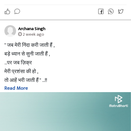
Archana Singh
2 week ago
" जब मेरी निंदा करी जाती हैं ,
बड़े ध्यान से सुनी जाती हैं ,
...पर जब ज़िक्र
मेरी प्रशंसा की हो ,
तो आहें भरी जाती हैं " ...!!
Read More
अर्चना सिंह ✍🏻
- Archana Singh