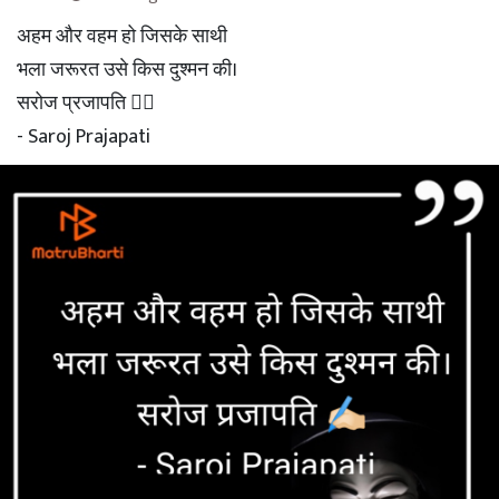
अहम और वहम हो जिसके साथी
भला जरूरत उसे किस दुश्मन की।
सरोज प्रजापति ✍🏻
- Saroj Prajapati