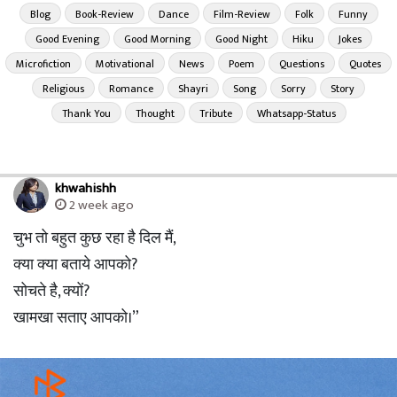
Blog
Book-Review
Dance
Film-Review
Folk
Funny
Good Evening
Good Morning
Good Night
Hiku
Jokes
Microfiction
Motivational
News
Poem
Questions
Quotes
Religious
Romance
Shayri
Song
Sorry
Story
Thank You
Thought
Tribute
Whatsapp-Status
khwahishh
2 week ago
चुभ तो बहुत कुछ रहा है दिल मैं,
क्या क्या बताये आपको?
सोचते है, क्यों?
खामखा सताए आपको।”