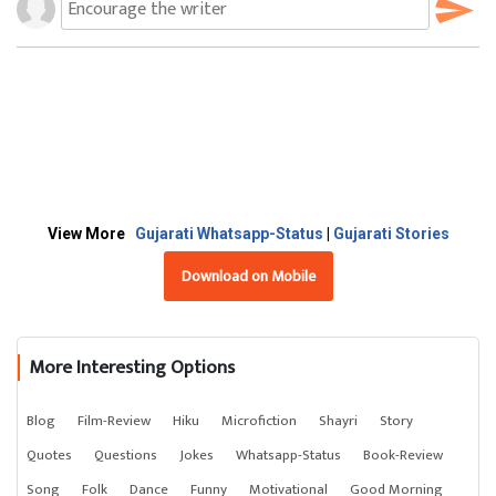
View More
Gujarati Whatsapp-Status
|
Gujarati Stories
Download on Mobile
More Interesting Options
Blog
Film-Review
Hiku
Microfiction
Shayri
Story
Quotes
Questions
Jokes
Whatsapp-Status
Book-Review
Song
Folk
Dance
Funny
Motivational
Good Morning