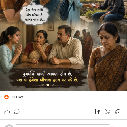
19
Likes