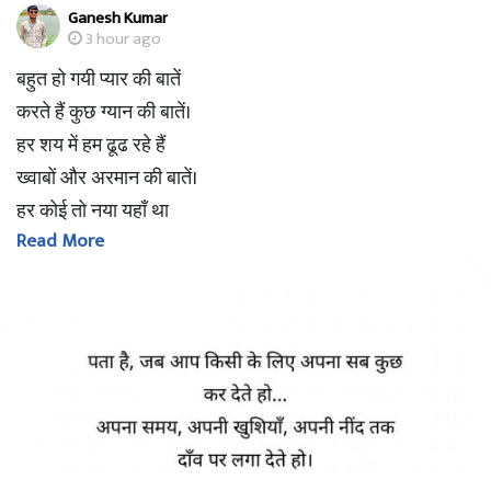
Ganesh Kumar
3 hour ago
बहुत हो गयी प्यार की बातें
करते हैं कुछ ग्यान की बातें।
हर शय में हम ढूढ रहे हैं
ख्वाबों और अरमान की बातें।
हर कोई तो नया यहाँ था
Read More
फिर करते क्यूँ अनुभव की बातें।
चेहरे का हर भाव देखा
नजरों का हर उतार चढ़ाव देखा
फिर करते क्यूँ अनजान की बातें।
हम है नये अनुभव हीन
तो क्या है कर्म से हीन
फिर क्या है संग्यान की बातें
तो फिर क्या है ग्यान की बातें।।।।