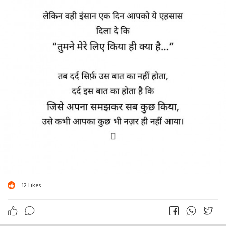
12
Likes