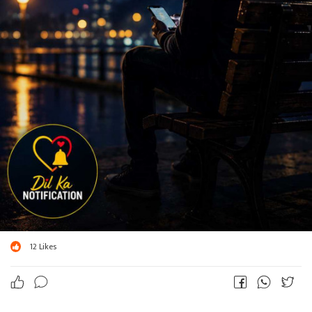
12
Likes