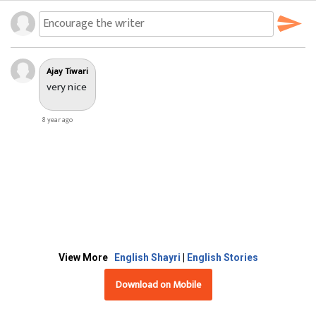
Ajay Tiwari
very nice
8 year ago
View More
English Shayri
|
English Stories
Download on Mobile