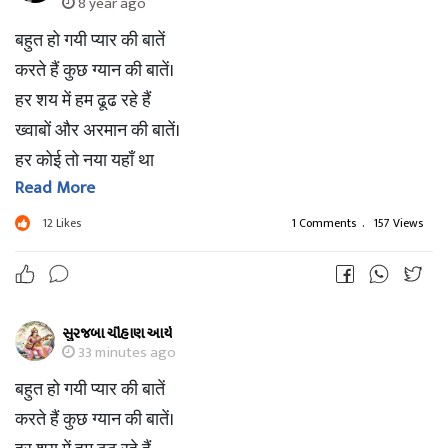
8 year ago
बहुत हो गयी प्यार की बातें
करते हैं कुछ ग्यान की बातें।
हर शय में हम ढूढ रहे हैं
ख्वाबों और अरमान की बातें।
हर कोई तो नया यहाँ था
Read More
फिर करते क्यूँ अनुभव की बातें।
चेहरे का हर भाव देखा
12
Likes
1 Comments
.
157 Views
नजरों का हर उतार चढ़ाव देखा
फिर करते क्यूँ अनजान की बातें।
हम है नये अनुभव हीन
સુરજબા ચૌહાણ આર્ય
तो क्या है कर्म से हीन
33 minutes ago
फिर क्या है संग्यान की बातें
बहुत हो गयी प्यार की बातें
तो फिर क्या है ग्यान की बातें।।।।
करते हैं कुछ ग्यान की बातें।