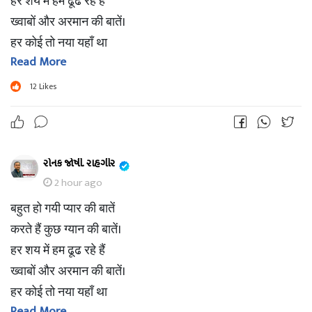
हर शय में हम ढूढ रहे हैं
ख्वाबों और अरमान की बातें।
हर कोई तो नया यहाँ था
Read More
फिर करते क्यूँ अनुभव की बातें।
चेहरे का हर भाव देखा
12
Likes
नजरों का हर उतार चढ़ाव देखा
फिर करते क्यूँ अनजान की बातें।
हम है नये अनुभव हीन
રોનક જોષી. રાહગીર
तो क्या है कर्म से हीन
2 hour ago
फिर क्या है संग्यान की बातें
बहुत हो गयी प्यार की बातें
तो फिर क्या है ग्यान की बातें।।।।
करते हैं कुछ ग्यान की बातें।
हर शय में हम ढूढ रहे हैं
ख्वाबों और अरमान की बातें।
हर कोई तो नया यहाँ था
Read More