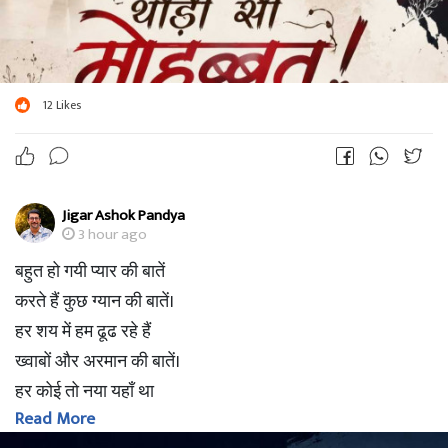
12
Likes
Jigar Ashok Pandya
3 hour ago
बहुत हो गयी प्यार की बातें
करते हैं कुछ ग्यान की बातें।
हर शय में हम ढूढ रहे हैं
ख्वाबों और अरमान की बातें।
हर कोई तो नया यहाँ था
Read More
फिर करते क्यूँ अनुभव की बातें।