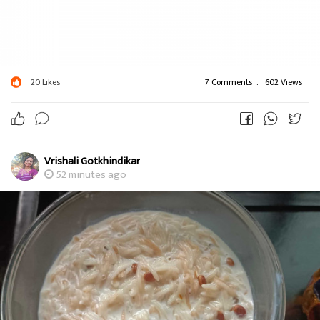
20
Likes
7 Comments
.
602 Views
Vrishali Gotkhindikar
52 minutes ago