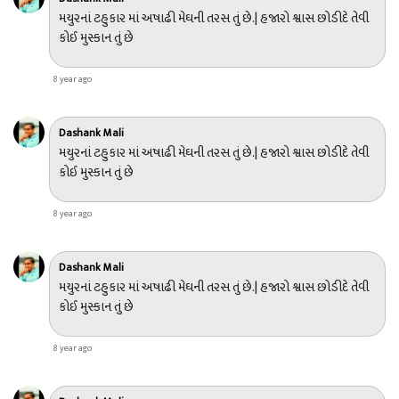
મયુરનાં ટહુકાર માં અષાઢી મેઘની તરસ તું છે.| હજારો શ્વાસ છોડીદે તેવી
કોઈ મુસ્કાન તું છે
8 year ago
Dashank Mali
મયુરનાં ટહુકાર માં અષાઢી મેઘની તરસ તું છે.| હજારો શ્વાસ છોડીદે તેવી
કોઈ મુસ્કાન તું છે
8 year ago
Dashank Mali
મયુરનાં ટહુકાર માં અષાઢી મેઘની તરસ તું છે.| હજારો શ્વાસ છોડીદે તેવી
કોઈ મુસ્કાન તું છે
8 year ago