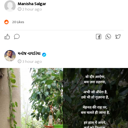
Manisha Salgar
2 hour ago
20
Likes
મનોજ નાવડીયા
3 hour ago