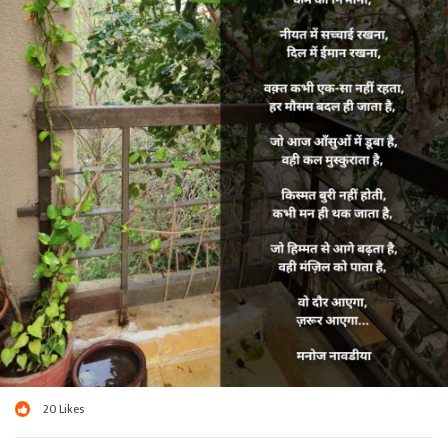
20
Likes