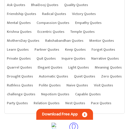
Ask Quotes
BhaiDooj Quotes
Quality Quotes
Friendship Quotes
Radical Quotes
Victory Quotes
Mental Quotes
Compassion Quotes
Empathy Quotes
Krishna Quotes
Eccentric Quotes
Temple Quotes
MothersDay Quotes
Rakshabandhan Quotes
Mentor Quotes
Learn Quotes
Partner Quotes
Keep Quotes
Forget Quotes
Private Quotes
Quit Quotes
Inquire Quotes
Narrative Quotes
Quarrel Quotes
Elegant Quotes
Light Quotes
Meaning Quotes
Drought Quotes
Automatic Quotes
Quiet Quotes
Zero Quotes
Ruthless Quotes
Polite Quotes
Naive Quotes
Visit Quotes
challenge Quotes
Nepotism Quotes
Capable Quotes
Party Quotes
Relation Quotes
Nest Quotes
Pace Quotes
Download Free App