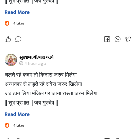
|| शुभ प्रभात || जय गुरुदेव ||
Read More
4
Likes
સુરજબા ચૌહાણ આર્ય
4 hour ago
चलते रहे कदम तो किनारा जरुर मिलेगा
अन्धकार से लड़ते रहे सवेरा जरुर खिलेगा
जब ठान लिया मंजिल पर जाना रास्ता जरुर मिलेगा.
|| शुभ प्रभात || जय गुरुदेव ||
Read More
4
Likes