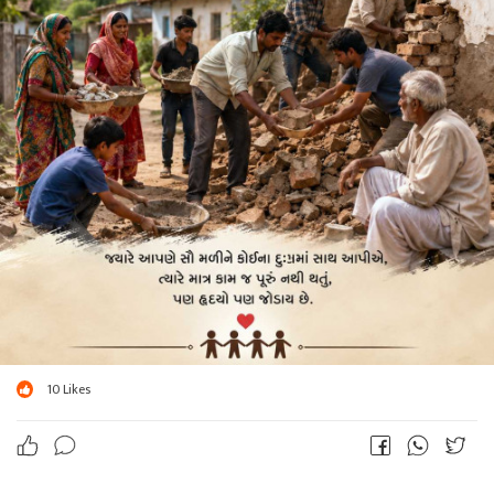
10
Likes