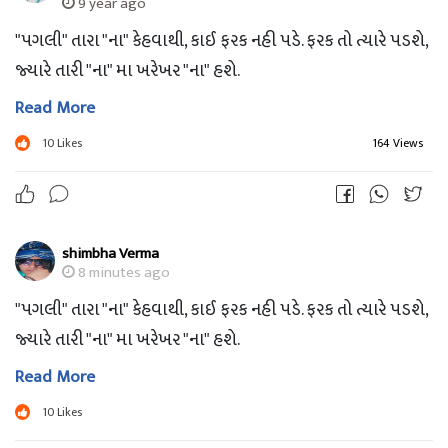
9 year ago
"પગલી" તારા "ના" કેહવાથી, કાઈ ફરક નહી પડે. ફરક તો ત્યારે પડશે,
જ્યારે તારી "ના" મા ખરેખર "ના" હશે.
Read More
10
Likes
164 Views
shimbha Verma
8 minutes ago
"પગલી" તારા "ના" કેહવાથી, કાઈ ફરક નહી પડે. ફરક તો ત્યારે પડશે,
જ્યારે તારી "ના" મા ખરેખર "ના" હશે.
Read More
10
Likes