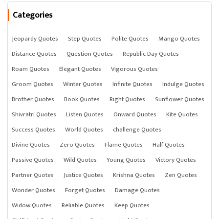
Categories
Jeopardy Quotes
Step Quotes
Polite Quotes
Mango Quotes
Distance Quotes
Question Quotes
Republic Day Quotes
Roam Quotes
Elegant Quotes
Vigorous Quotes
Groom Quotes
Winter Quotes
Infinite Quotes
Indulge Quotes
Brother Quotes
Book Quotes
Right Quotes
Sunflower Quotes
Shivratri Quotes
Listen Quotes
Onward Quotes
Kite Quotes
Success Quotes
World Quotes
challenge Quotes
Divine Quotes
Zero Quotes
Flame Quotes
Half Quotes
Passive Quotes
Wild Quotes
Young Quotes
Victory Quotes
Partner Quotes
Justice Quotes
Krishna Quotes
Zen Quotes
Wonder Quotes
Forget Quotes
Damage Quotes
Widow Quotes
Reliable Quotes
Keep Quotes