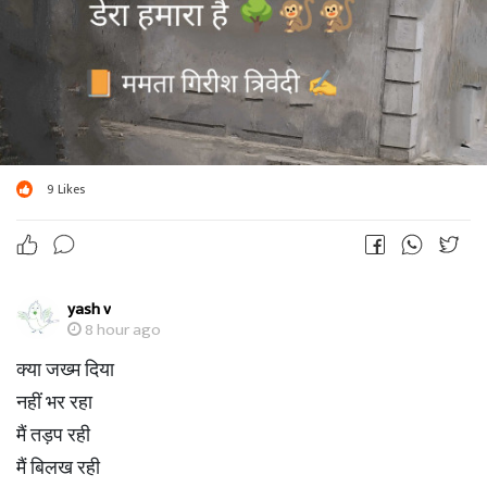
टूटा विश्वास मेरा
9
Likes
yash v
8 hour ago
क्या जख्म दिया
नहीं भर रहा
मैं तड़प रही
मैं बिलख रही