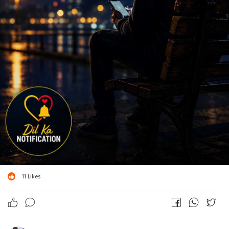
11
Likes