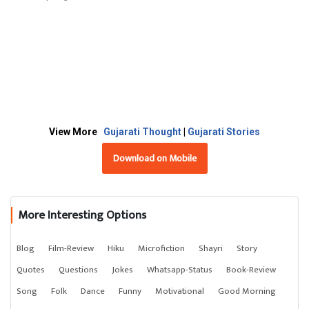
View More
Gujarati Thought
|
Gujarati Stories
Download on Mobile
More Interesting Options
Blog
Film-Review
Hiku
Microfiction
Shayri
Story
Quotes
Questions
Jokes
Whatsapp-Status
Book-Review
Song
Folk
Dance
Funny
Motivational
Good Morning