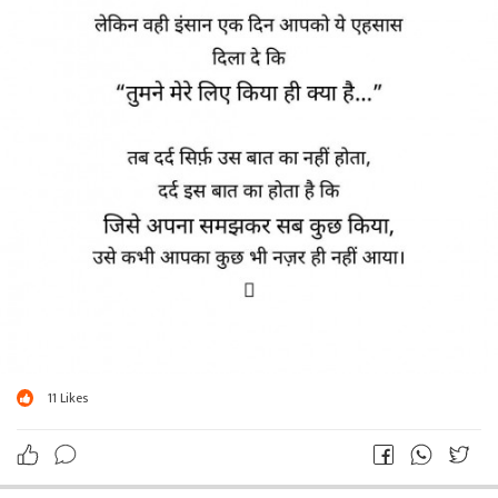
11
Likes