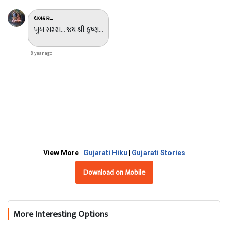
ધબકાર...
ખુબ સરસ... જય શ્રી કૃષ્ણ...
8 year ago
View More
Gujarati Hiku
|
Gujarati Stories
Download on Mobile
More Interesting Options