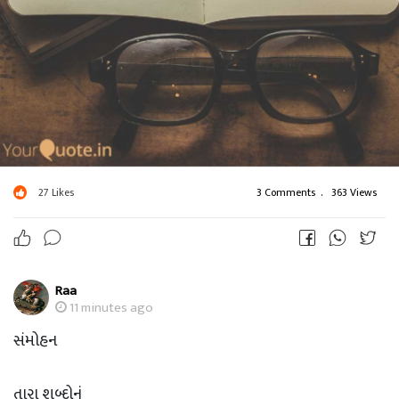
27
Likes
3 Comments
.
363 Views
Raa
11 minutes ago
સંમોહન
તારા શબ્દોનું