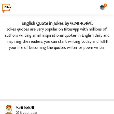
A
English Quote in Jokes by બાબા સત્સંગી
Jokes quotes are very popular on BitesApp with millions of
authors writing small inspirational quotes in English daily and
inspiring the readers, you can start writing today and fulfill
your life of becoming the quotes writer or poem writer.
બાબા સત્સંગી
8 year ago