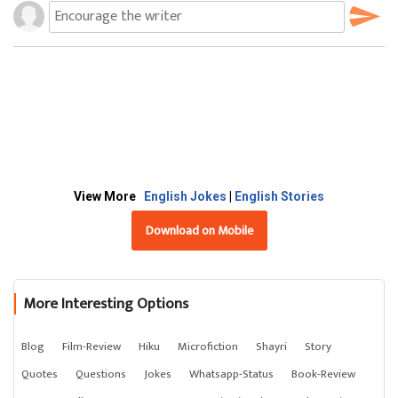
View More
English Jokes
|
English Stories
Download on Mobile
More Interesting Options
Blog
Film-Review
Hiku
Microfiction
Shayri
Story
Quotes
Questions
Jokes
Whatsapp-Status
Book-Review