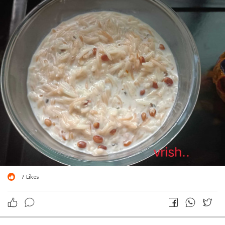
7
Likes