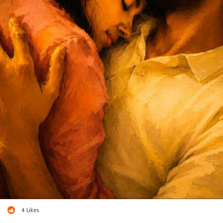
4
Likes