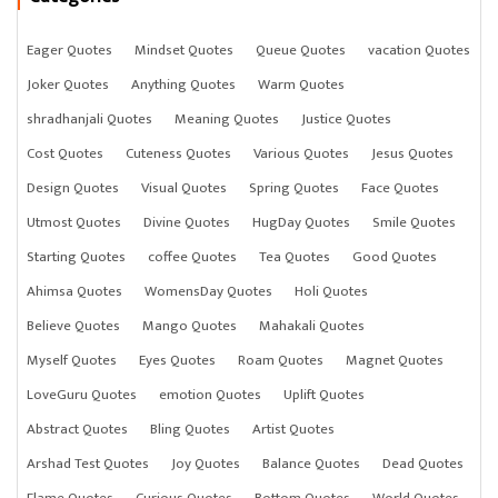
Eager Quotes
Mindset Quotes
Queue Quotes
vacation Quotes
Joker Quotes
Anything Quotes
Warm Quotes
shradhanjali Quotes
Meaning Quotes
Justice Quotes
Cost Quotes
Cuteness Quotes
Various Quotes
Jesus Quotes
Design Quotes
Visual Quotes
Spring Quotes
Face Quotes
Utmost Quotes
Divine Quotes
HugDay Quotes
Smile Quotes
Starting Quotes
coffee Quotes
Tea Quotes
Good Quotes
Ahimsa Quotes
WomensDay Quotes
Holi Quotes
Believe Quotes
Mango Quotes
Mahakali Quotes
Myself Quotes
Eyes Quotes
Roam Quotes
Magnet Quotes
LoveGuru Quotes
emotion Quotes
Uplift Quotes
Abstract Quotes
Bling Quotes
Artist Quotes
Arshad Test Quotes
Joy Quotes
Balance Quotes
Dead Quotes