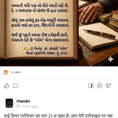
4
Likes
Chandni
2 hour ago
माई डियर प्रोफेसर का भाग 21 अ चुका है। आप मेरी प्रोफाइल पर ज्क