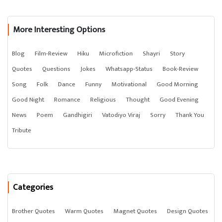
More Interesting Options
Blog
Film-Review
Hiku
Microfiction
Shayri
Story
Quotes
Questions
Jokes
Whatsapp-Status
Book-Review
Song
Folk
Dance
Funny
Motivational
Good Morning
Good Night
Romance
Religious
Thought
Good Evening
News
Poem
Gandhigiri
Vatodiyo Viraj
Sorry
Thank You
Tribute
Categories
Brother Quotes
Warm Quotes
Magnet Quotes
Design Quotes