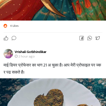
4
Likes
Vrishali Gotkhindikar
2 hour ago
माई डियर प्रोफेसर का भाग 21 अ चुका है। आप मेरी प्रोफाइल पर ज्क
र पढ सकते है।