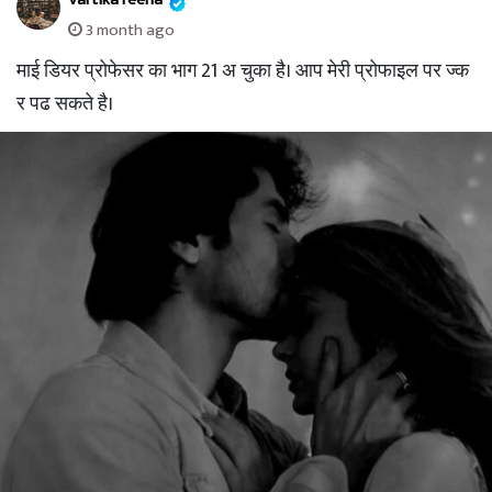
3 month ago
माई डियर प्रोफेसर का भाग 21 अ चुका है। आप मेरी प्रोफाइल पर ज्क
र पढ सकते है।