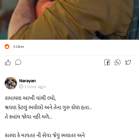
6
Likes
Narayan
3 hour ago
રામાયણ આખી વાંચી લ્યો,
શ્રવણ કેટલું ભણેલો અને તેના ગુરુ કોણ હતા...
તે ક્યાંય જોવા નહી મળે...
કારણ કે માવતર ની સેવા જેવું ભણતર અને