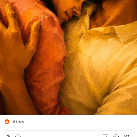
6
Likes