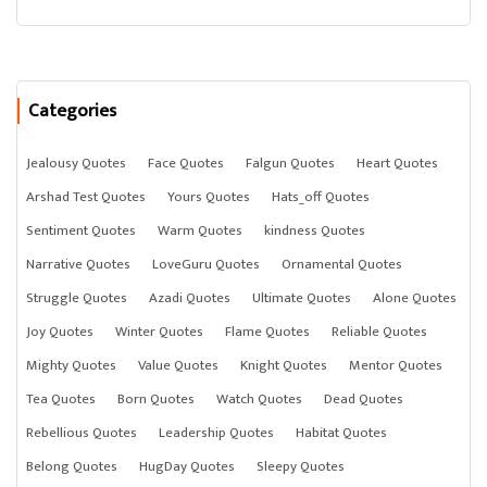
Categories
Jealousy Quotes
Face Quotes
Falgun Quotes
Heart Quotes
Arshad Test Quotes
Yours Quotes
Hats_off Quotes
Sentiment Quotes
Warm Quotes
kindness Quotes
Narrative Quotes
LoveGuru Quotes
Ornamental Quotes
Struggle Quotes
Azadi Quotes
Ultimate Quotes
Alone Quotes
Joy Quotes
Winter Quotes
Flame Quotes
Reliable Quotes
Mighty Quotes
Value Quotes
Knight Quotes
Mentor Quotes
Tea Quotes
Born Quotes
Watch Quotes
Dead Quotes
Rebellious Quotes
Leadership Quotes
Habitat Quotes
Belong Quotes
HugDay Quotes
Sleepy Quotes