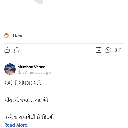
4
Likes
shimbha Verma
58 minutes ago
ગર્ભ નો અંધકાર અને
ચીતા ની જ્વાલા આ બંને
વચ્ચે જ સમાયેલી છે જિંદગી
Read More