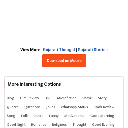
View More
Gujarati Thought
|
Gujarati Stories
Download on Mobile
More Interesting Options
Blog
Film-Review
Hiku
Microfiction
Shayri
Story
Quotes
Questions
Jokes
Whatsapp-Status
Book-Review
Song
Folk
Dance
Funny
Motivational
Good Morning
Good Night
Romance
Religious
Thought
Good Evening