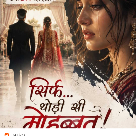
14
Likes