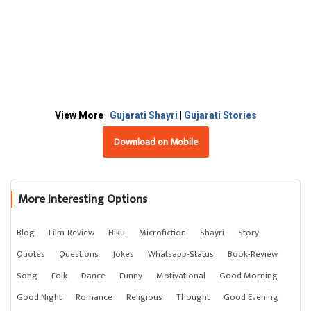
View More
Gujarati Shayri
|
Gujarati Stories
Download on Mobile
More Interesting Options
Blog
Film-Review
Hiku
Microfiction
Shayri
Story
Quotes
Questions
Jokes
Whatsapp-Status
Book-Review
Song
Folk
Dance
Funny
Motivational
Good Morning
Good Night
Romance
Religious
Thought
Good Evening