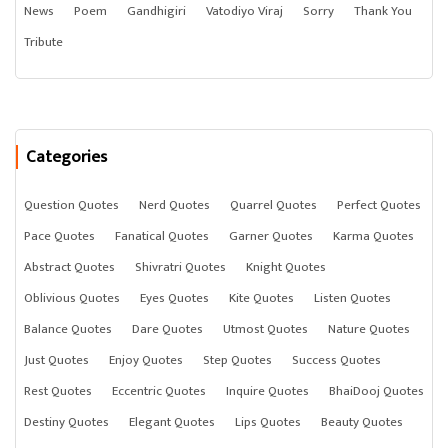
News
Poem
Gandhigiri
Vatodiyo Viraj
Sorry
Thank You
Tribute
Categories
Question Quotes
Nerd Quotes
Quarrel Quotes
Perfect Quotes
Pace Quotes
Fanatical Quotes
Garner Quotes
Karma Quotes
Abstract Quotes
Shivratri Quotes
Knight Quotes
Oblivious Quotes
Eyes Quotes
Kite Quotes
Listen Quotes
Balance Quotes
Dare Quotes
Utmost Quotes
Nature Quotes
Just Quotes
Enjoy Quotes
Step Quotes
Success Quotes
Rest Quotes
Eccentric Quotes
Inquire Quotes
BhaiDooj Quotes
Destiny Quotes
Elegant Quotes
Lips Quotes
Beauty Quotes