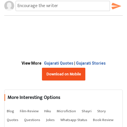
View More
Gujarati Quotes
|
Gujarati Stories
Download on Mobile
More Interesting Options
Blog
Film-Review
Hiku
Microfiction
Shayri
Story
Quotes
Questions
Jokes
Whatsapp-Status
Book-Review