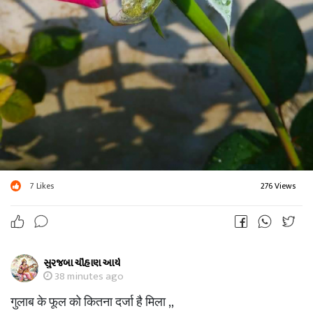
7
Likes
276 Views
સુરજબા ચૌહાણ આર્ય
38 minutes ago
गुलाब के फूल को कितना दर्जा है मिला ,,