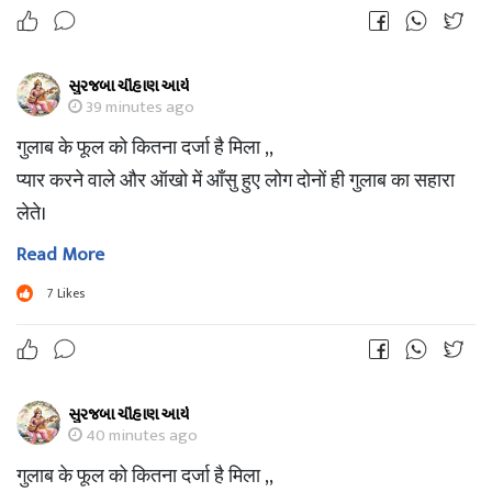
સુરજબા ચૌહાણ આર્ય
39 minutes ago
गुलाब के फूल को कितना दर्जा है मिला ,,
प्यार करने वाले और ऑखो में आँसु हुए लोग दोनों ही गुलाब का सहारा
लेते।
Read More
7
Likes
સુરજબા ચૌહાણ આર્ય
40 minutes ago
गुलाब के फूल को कितना दर्जा है मिला ,,