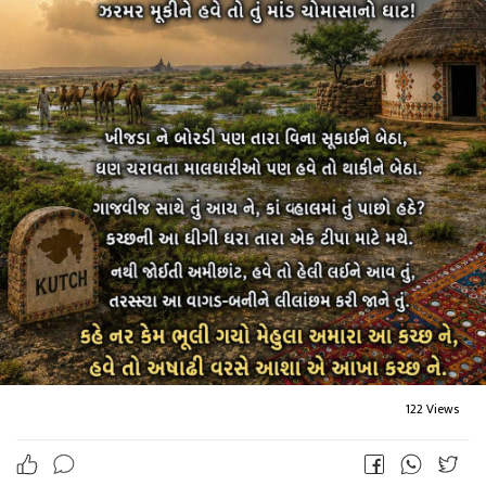
122 Views