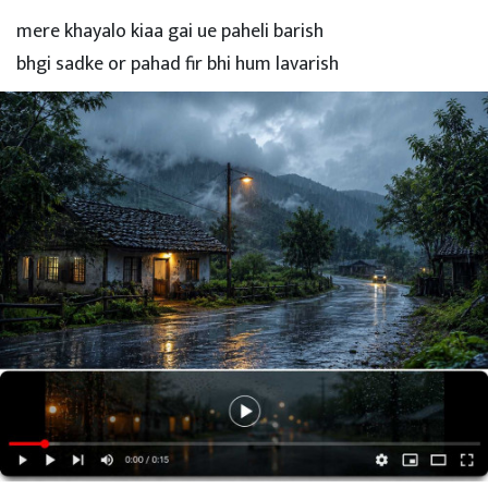
mere khayalo kiaa gai ue paheli barish
bhgi sadke or pahad fir bhi hum lavarish