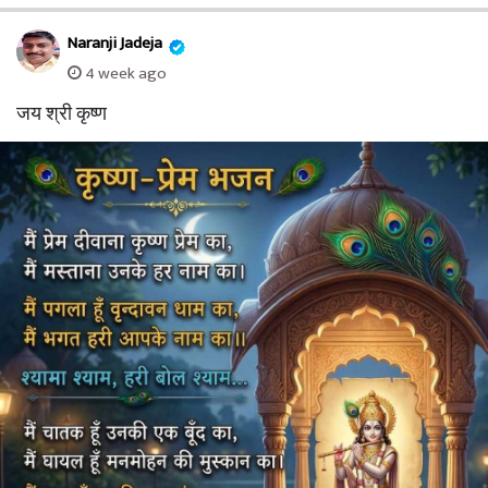
Naranji Jadeja
4 week ago
जय श्री कृष्ण