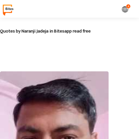
A
Quotes by Naranji Jadeja in Bitesapp read free