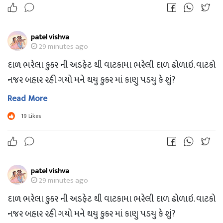
patel vishva
29 minutes ago
દાળ ભરેલા કુકર ની અડફેટ થી વાટકામા ભરેલી દાળ ઢોળાઇ. વાટકો
નજર બહાર રહી ગયો મને થયુ કુકર માં કાણુ પડયુ કે શું?
Read More
19
Likes
patel vishva
29 minutes ago
દાળ ભરેલા કુકર ની અડફેટ થી વાટકામા ભરેલી દાળ ઢોળાઇ. વાટકો
નજર બહાર રહી ગયો મને થયુ કુકર માં કાણુ પડયુ કે શું?