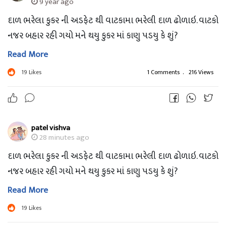
9 year ago
દાળ ભરેલા કુકર ની અડફેટ થી વાટકામા ભરેલી દાળ ઢોળાઇ. વાટકો
નજર બહાર રહી ગયો મને થયુ કુકર માં કાણુ પડયુ કે શું?
Read More
19
Likes
1 Comments
.
216 Views
patel vishva
28 minutes ago
દાળ ભરેલા કુકર ની અડફેટ થી વાટકામા ભરેલી દાળ ઢોળાઇ. વાટકો
નજર બહાર રહી ગયો મને થયુ કુકર માં કાણુ પડયુ કે શું?
Read More
19
Likes