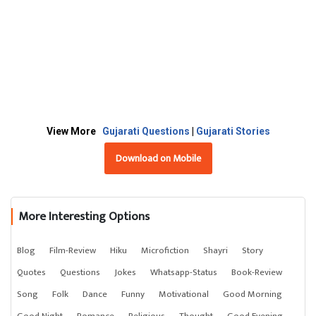
View More
Gujarati Questions
|
Gujarati Stories
Download on Mobile
More Interesting Options
Blog
Film-Review
Hiku
Microfiction
Shayri
Story
Quotes
Questions
Jokes
Whatsapp-Status
Book-Review
Song
Folk
Dance
Funny
Motivational
Good Morning