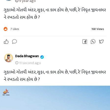
9 year ago
ગુફાઓ ગોતવી અંદર, સુફા, ના કામ હોય છે, પછી, રે' નિવૃત જીવનભર
ને રખડતો રામ હોય છે ?
7
Likes
168 Views
Dada Bhagwan
11 second ago
ગુફાઓ ગોતવી અંદર, સુફા, ના કામ હોય છે, પછી, રે' નિવૃત જીવનભર
ને રખડતો રામ હોય છે ?