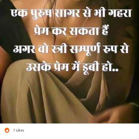
7
Likes