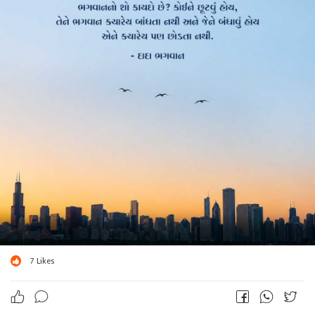
7
Likes