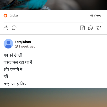
2
Likes
62 Views
Feroj Khan
1 week ago
गम की उंगली
पकड़ चल रहा था मैं
और जमाने ने
हमें
तन्हा समझ लिया
- Feroj Khan