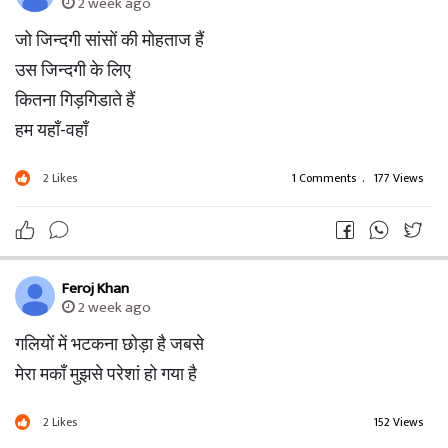
2 week ago
जो जिन्दगी सांसों की मोहताज हैं
उस जिन्दगी के लिए
कितना गिड़गिडाते हैं
हम यहाँ-वहाँ
2
Likes
1 Comments
.
177 Views
Feroj Khan
2 week ago
गलियों में भटकना छोड़ा है जबसे
मेरा मकाँ मुझसे परेशां हो गया है
2
Likes
152 Views