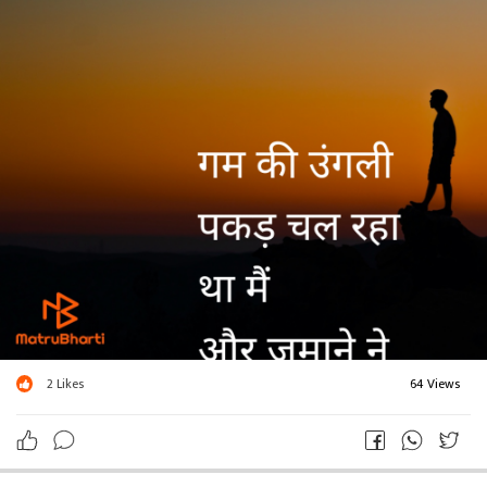
2
Likes
64 Views