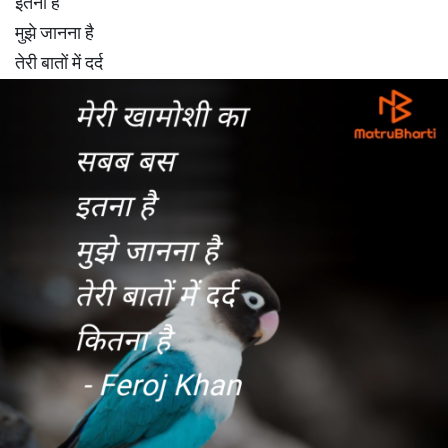
इतना है
मुझे जानना है
तेरी बातों में दर्द
कितना है
- Feroj Khan