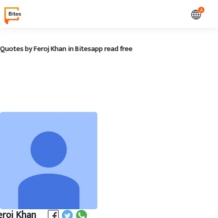
A
Quotes by Feroj Khan in Bitesapp read free
eroj Khan