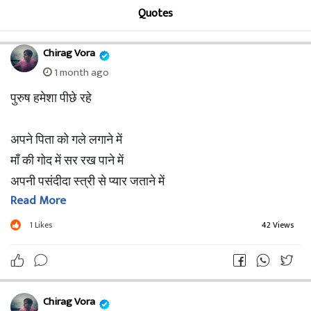
Quotes
Chirag Vora
1 month ago
पुरुष हमेशा पीछे रहे
अपने पिता को गले लगाने में
माँ की गोद में सर रख पाने में
अपनी पसंदीदा स्त्री से प्यार जताने में
Read More
पुरुष हमेशा पीछे रह गए
1
Likes
42 Views
इन तीनों घटनाओं में अथाह प्रेम था इतना
प्रेम कि कोई एक घटना भी अगर घटित हो
तो पुरुष फफक-फफक के रो पड़े
Chirag Vora