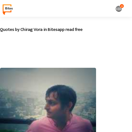
A
Quotes by Chirag Vora in Bitesapp read free